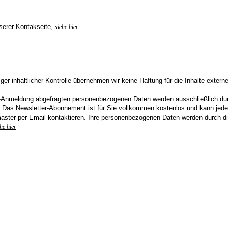
nserer Kontakseite,
siehe hier
ger inhaltlicher Kontrolle übernehmen wir keine Haftung für die Inhalte externe
-Anmeldung abgefragten personenbezogenen Daten werden ausschließlich dur
 Das Newsletter-Abonnement ist für Sie vollkommen kostenlos und kann jeder
ter per Email kontaktieren. Ihre personenbezogenen Daten werden durch di
he hier